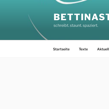
Zum
Inhalt
BETTINAS
springen
schreibt. staunt. spaziert.
Startseite
Texte
Aktuel