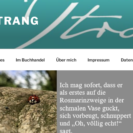
TRANG
les
Im Buchhandel
Über mich
Impressum
Daten