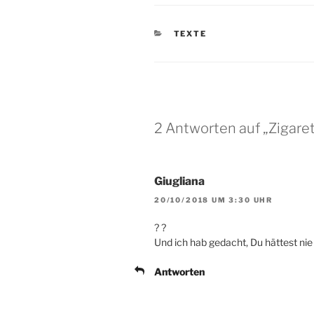
KATEGORIEN
TEXTE
2 Antworten auf „Zigar
Giugliana
20/10/2018 UM 3:30 UHR
? ?
Und ich hab gedacht, Du hättest nie 
Antworten