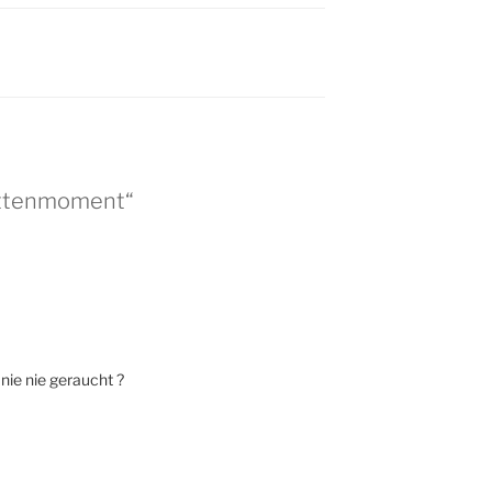
ettenmoment“
nie nie geraucht ?