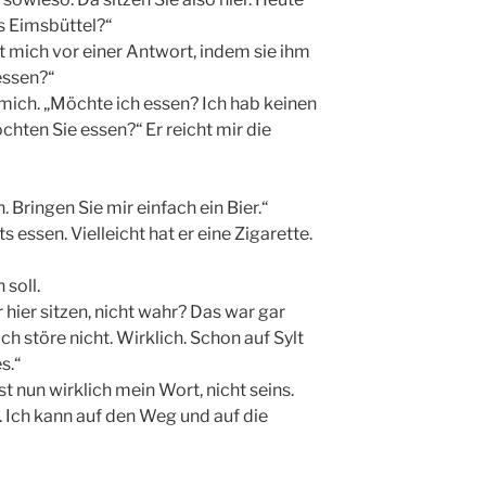
us Eimsbüttel?“
et mich vor einer Antwort, indem sie ihm
essen?“
f mich. „Möchte ich essen? Ich hab keinen
hten Sie essen?“ Er reicht mir die
 Bringen Sie mir einfach ein Bier.“
s essen. Vielleicht hat er eine Zigarette.
 soll.
 hier sitzen, nicht wahr? Das war gar
ch störe nicht. Wirklich. Schon auf Sylt
s.“
st nun wirklich mein Wort, nicht seins.
 Ich kann auf den Weg und auf die