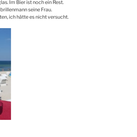
as. Im Bier ist noch ein Rest.
brillenmann seine Frau.
en, ich hätte es nicht versucht.