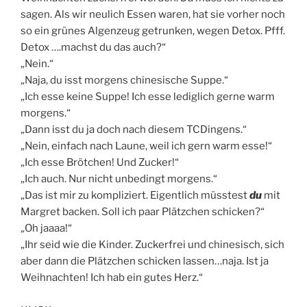
sagen. Als wir neulich Essen waren, hat sie vorher noch
so ein grünes Algenzeug getrunken, wegen Detox. Pfff.
Detox ….machst du das auch?“
„Nein.“
„Naja, du isst morgens chinesische Suppe.“
„Ich esse keine Suppe! Ich esse lediglich gerne warm
morgens.“
„Dann isst du ja doch nach diesem TCDingens.“
„Nein, einfach nach Laune, weil ich gern warm esse!“
„Ich esse Brötchen! Und Zucker!“
„Ich auch. Nur nicht unbedingt morgens.“
„Das ist mir zu kompliziert. Eigentlich müsstest
du
mit
Margret backen. Soll ich paar Plätzchen schicken?“
„Oh jaaaa!“
„Ihr seid wie die Kinder. Zuckerfrei und chinesisch, sich
aber dann die Plätzchen schicken lassen…naja. Ist ja
Weihnachten! Ich hab ein gutes Herz.“