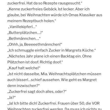
zuckerfrei. Hat da so Rezepte rausgesucht.“
„Kenne zuckerfreies Gebäck. Ist lecker. Aber ich
glaube, bei Weihnachten würde ich Omas Klassiker aus
meinem Rezeptbuch holen.“
„Vanillekipferl…“
„Butterplätzchen….!“
„Bethmännchen….“
„Ohhh, ja, Beeeeethmännchen!“
„Ich schmuggle einfach Zucker in Margrets Küche.“
„Nächstes Jahr plane ich einen Backtag ein. Ohne
Plätzchen ist doof. Richtig doof.“
„Kauf halt welche!“
„Ist nicht dasselbe, Mia. Weihnachtsplätzchen müssen
auch bisserl…schief aussehen. Wie geht es Margret
denn inzwischen?“
„Zuckerfrei sagt doch alles, oder?“
„Ja?“
„Ja! Ich bitte dich! Zuckerfrei. Frauen über 50, die VOR
Weihnachten zuckerfrei werden. Da muss ich nichts zu