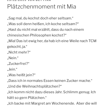
AM
Plätzchenmoment mit Mia
„Sag mal, du kochst doch eher seltsam.“
„Was soll denn heißen, ich koche seltsam?“
„Hast du nicht mal erzählt, dass du nach einem
chinesischen Philosophen kochst?“
„Mia! Das ist ewig her, da hab ich eine Weile nach TCM
gekocht, ja.“
„Nicht mehr?“
„Nein.“
„Zuckerfrei?“
„Jein.“
„Was heißt jein?“
„Dass ich in normales Essen keinen Zucker mache.“
„Und die Weihnachtsplätzchen?“
„Ich komm nicht dazu dieses Jahr. Schlimm genug. Ich
hätt so gern Plätzchen.“
„Ich backe mit Margret am Wochenende. Aber die will