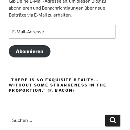
Gib Deine E-Mail-Adresse an, um diesen Blog zu
abonnieren und Benachrichtigungen über neue
Beiträge via E-Mail zu erhalten.
E-
Mail-
Adresse
Abonnieren
„THERE IS NO EXQUISITE BEAUTY…
WITHOUT SOME STRANGENESS IN THE
PROPORTION.“ (F. BACON)
Suche
Suche
nach: