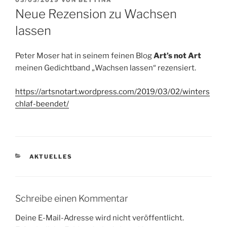
AM
Neue Rezension zu Wachsen
lassen
Peter Moser hat in seinem feinen Blog
Art’s not Art
meinen Gedichtband „Wachsen lassen“ rezensiert.
https://artsnotart.wordpress.com/2019/03/02/winters
chlaf-beendet/
KATEGORIEN
AKTUELLES
Schreibe einen Kommentar
Deine E-Mail-Adresse wird nicht veröffentlicht.