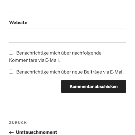
Website
Benachrichtige mich über nachfolgende
Kommentare via E-Mail.
Benachrichtige mich über neue Beiträge via E-Mail.
Beitragsnavigation
Vorheriger
ZURÜCK
Beitrag
Umtauschmoment