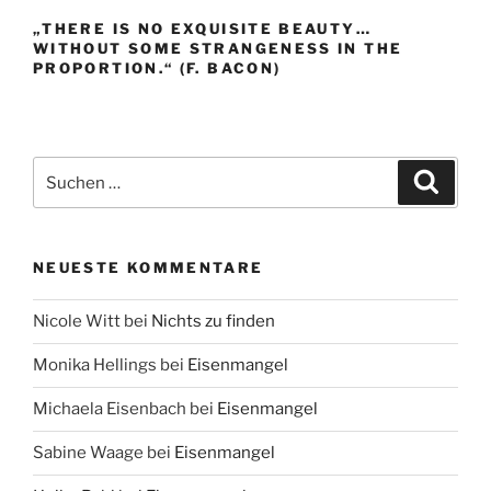
„THERE IS NO EXQUISITE BEAUTY…
WITHOUT SOME STRANGENESS IN THE
PROPORTION.“ (F. BACON)
Suche
Suche
nach:
NEUESTE KOMMENTARE
Nicole Witt
bei
Nichts zu finden
Monika Hellings
bei
Eisenmangel
Michaela Eisenbach
bei
Eisenmangel
Sabine Waage
bei
Eisenmangel