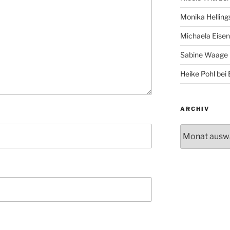
Monika Helling
Michaela Eise
Sabine Waage
Heike Pohl
bei
ARCHIV
Archiv