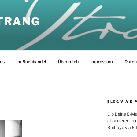
TRANG
les
Im Buchhandel
Über mich
Impressum
Daten
BLOG VIA E-
Gib Deine E-Ma
abonnieren und
Beiträge via E-