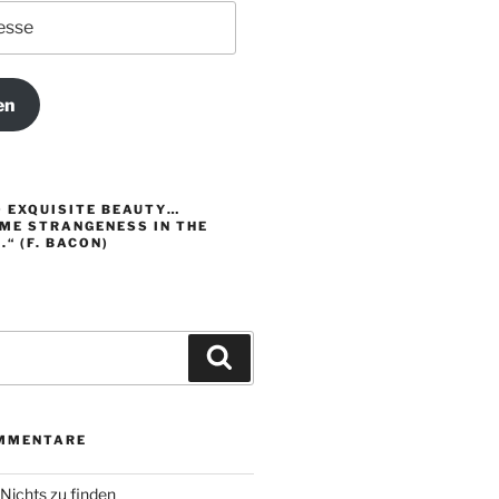
en
O EXQUISITE BEAUTY…
ME STRANGENESS IN THE
“ (F. BACON)
Suchen
MMENTARE
Nichts zu finden