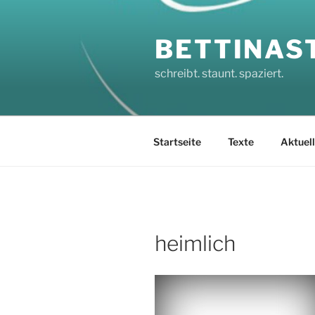
Zum
Inhalt
BETTINAS
springen
schreibt. staunt. spaziert.
Startseite
Texte
Aktuel
heimlich