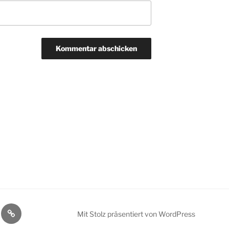
Über
Mit Stolz präsentiert von WordPress
andel
mich