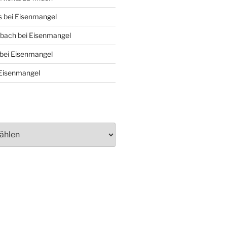
s
bei
Eisenmangel
nbach
bei
Eisenmangel
bei
Eisenmangel
Eisenmangel