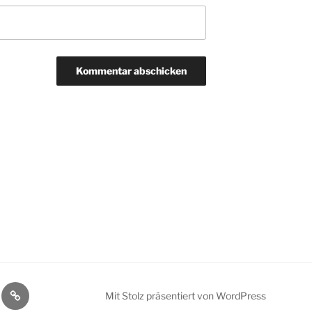
Über
Mit Stolz präsentiert von WordPress
andel
mich