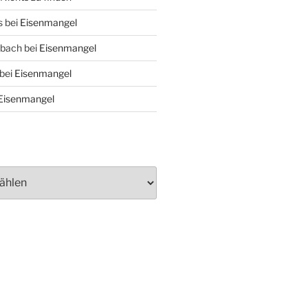
s
bei
Eisenmangel
nbach
bei
Eisenmangel
bei
Eisenmangel
Eisenmangel