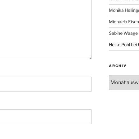
Monika Helling
Michaela Eise
Sabine Waage
Heike Pohl
bei
ARCHIV
Archiv