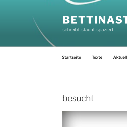
Zum
Inhalt
BETTINAS
springen
schreibt. staunt. spaziert.
Startseite
Texte
Aktuel
besucht