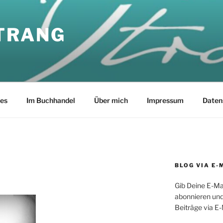
TRANG
les
Im Buchhandel
Über mich
Impressum
Daten
BLOG VIA E-
Gib Deine E-Ma
abonnieren und
Beiträge via E-