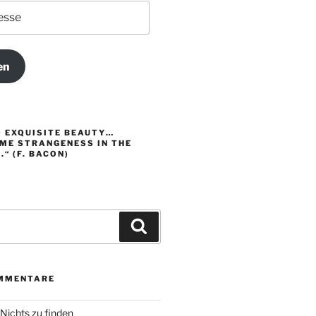
en
O EXQUISITE BEAUTY…
ME STRANGENESS IN THE
“ (F. BACON)
Suchen
MMENTARE
Nichts zu finden