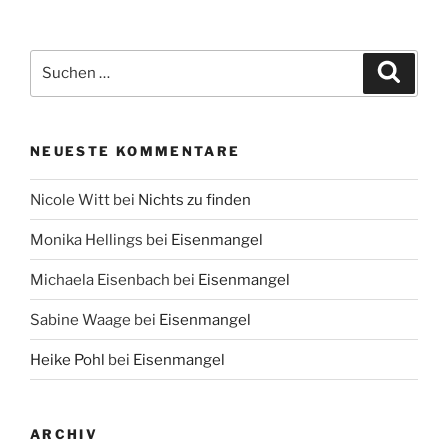
Suche
Suche
nach:
NEUESTE KOMMENTARE
Nicole Witt
bei
Nichts zu finden
Monika Hellings
bei
Eisenmangel
Michaela Eisenbach
bei
Eisenmangel
Sabine Waage
bei
Eisenmangel
Heike Pohl
bei
Eisenmangel
ARCHIV