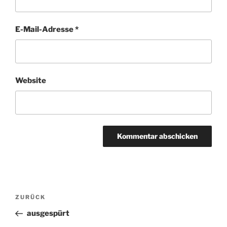
E-Mail-Adresse
*
Website
Beitragsnavigation
Vorheriger
ZURÜCK
Beitrag
ausgespürt