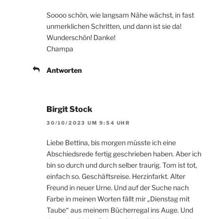
Soooo schön, wie langsam Nähe wächst, in fast
unmerklichen Schritten, und dann ist sie da!
Wunderschön! Danke!
Champa
Antworten
Birgit Stock
30/10/2023 UM 9:54 UHR
Liebe Bettina, bis morgen müsste ich eine
Abschiedsrede fertig geschrieben haben. Aber ich
bin so durch und durch selber traurig. Tom ist tot,
einfach so. Geschäftsreise. Herzinfarkt. Alter
Freund in neuer Urne. Und auf der Suche nach
Farbe in meinen Worten fällt mir „Dienstag mit
Taube“ aus meinem Bücherregal ins Auge. Und