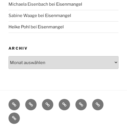
Michaela Eisenbach
bei
Eisenmangel
Sabine Waage
bei
Eisenmangel
Heike Pohl
bei
Eisenmangel
ARCHIV
Archiv
Startseite
Texte
Aktuelles
Im
Über
Impressum
Buchhandel
mich
Datenschutz