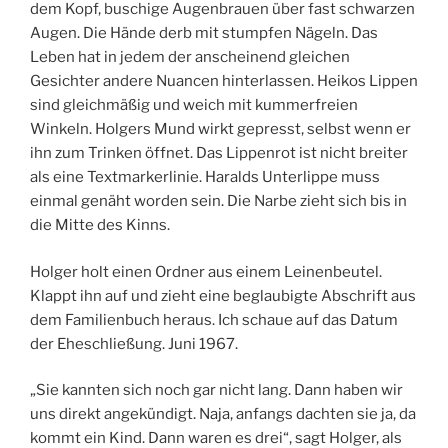
dem Kopf, buschige Augenbrauen über fast schwarzen
Augen. Die Hände derb mit stumpfen Nägeln. Das
Leben hat in jedem der anscheinend gleichen
Gesichter andere Nuancen hinterlassen. Heikos Lippen
sind gleichmäßig und weich mit kummerfreien
Winkeln. Holgers Mund wirkt gepresst, selbst wenn er
ihn zum Trinken öffnet. Das Lippenrot ist nicht breiter
als eine Textmarkerlinie. Haralds Unterlippe muss
einmal genäht worden sein. Die Narbe zieht sich bis in
die Mitte des Kinns.
Holger holt einen Ordner aus einem Leinenbeutel.
Klappt ihn auf und zieht eine beglaubigte Abschrift aus
dem Familienbuch heraus. Ich schaue auf das Datum
der Eheschließung. Juni 1967.
„Sie kannten sich noch gar nicht lang. Dann haben wir
uns direkt angekündigt. Naja, anfangs dachten sie ja, da
kommt ein Kind. Dann waren es drei“, sagt Holger, als