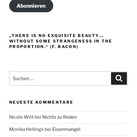
Abonnieren
„THERE IS NO EXQUISITE BEAUTY…
WITHOUT SOME STRANGENESS IN THE
PROPORTION.“ (F. BACON)
Suche
Suche
nach:
NEUESTE KOMMENTARE
Nicole Witt
bei
Nichts zu finden
Monika Hellings
bei
Eisenmangel