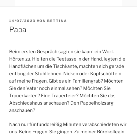
VERÖFFENTLICHT
14/07/2023
VON
BETTINA
AM
Papa
Beim ersten Gespräch sagten sie kaum ein Wort.
Hörten zu. Hielten die Teetasse in der Hand, legten die
Handflächen um die Tischkante, machten sich gerade
entlang der Stuhllehnen. Nicken oder Kopfschütteln
auf meine Fragen. Gibt es ein Familiengrab? Möchten
Sie den Vater noch einmal sehen? Möchten Sie
Trauerkarten? Eine Trauerfeier? Möchten Sie das
Abschiedshaus anschauen? Den Pappelholzsarg
anschauen?
Nach nur fünfunddreißig Minuten verabschiedeten wir
uns. Keine Fragen.
Sie gingen. Zu meiner Bürokollegin