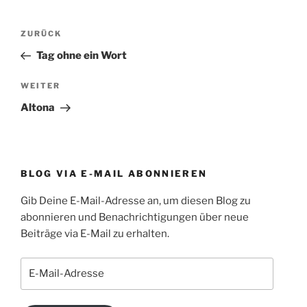
Beitragsnavigation
Vorheriger
ZURÜCK
Beitrag
Tag ohne ein Wort
Nächster
WEITER
Beitrag
Altona
BLOG VIA E-MAIL ABONNIEREN
Gib Deine E-Mail-Adresse an, um diesen Blog zu
abonnieren und Benachrichtigungen über neue
Beiträge via E-Mail zu erhalten.
E-
Mail-
Adresse