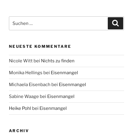
Suche
Suche
nach:
NEUESTE KOMMENTARE
Nicole Witt
bei
Nichts zu finden
Monika Hellings
bei
Eisenmangel
Michaela Eisenbach
bei
Eisenmangel
Sabine Waage
bei
Eisenmangel
Heike Pohl
bei
Eisenmangel
ARCHIV